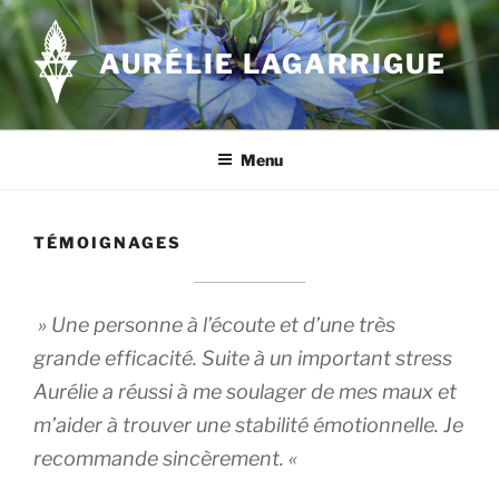
Aller
au
AURÉLIE LAGARRIGUE
contenu
principal
Menu
TÉMOIGNAGES
» Une personne à l’écoute et d’une très
grande efficacité. Suite à un important stress
Aurélie a réussi à me soulager de mes maux et
m’aider à trouver une stabilité émotionnelle. Je
recommande sincèrement. «