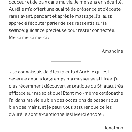
douceur et de paix dans ma vie. Je me sens en sécurité.
Aurélie m’a offert une qualité de présence et d’écoute
rares avant, pendant et après le massage. J’ai aussi
apprécié l’écouter parler de ses ressentis sur la
séance: guidance précieuse pour rester connectée.
Merci merci merci «
Amandine
» Je connaissais déjà les talents d’Aurélie qui est
devenue depuis longtemps ma masseuse attitrée, j’ai
plus récemment découvert sa pratique du Shiatsu, très
efficace sur ma sciatique! Etant moi-même ostéopathe
j’ai dans ma vie eu bien des occasions de passer sous
bien des mains, et je peux vous assurer que celles
d’Aurélie sont exceptionnelles! Merci encore »
Jonathan