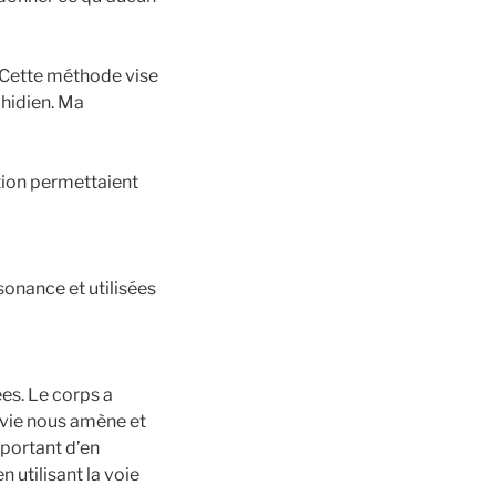
. Cette méthode vise
chidien. Ma
ation permettaient
sonance et utilisées
es. Le corps a
a vie nous amène et
important d’en
n utilisant la voie