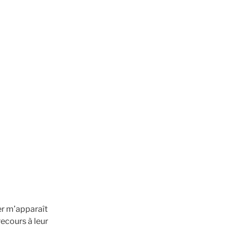
er m’apparaît
ecours à leur