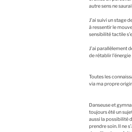
autre sens ne saurai
J’ai suivi un stage
à ressentir le mouve
sensibilité tactile 
J’ai parallèlement d
de rétablir l’énergie
Toutes les connaissa
via ma propre origin
Danseuse et gymnast
toujours été un suje
aussi la possibilité 
prendre soin. Il ne s