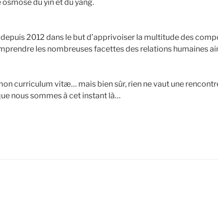
te osmose du yin et du yang.
ie depuis 2012 dans le but d’apprivoiser la multitude des co
omprendre les nombreuses facettes des relations humaines ain
on curriculum vitæ… mais bien sûr, rien ne vaut une rencontre
ue nous sommes à cet instant là…