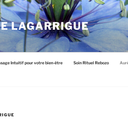
IE LAGARRIGUE
age Intuitif pour votre bien-être
Soin Rituel Rebozo
Auré
RIGUE