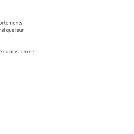
mportements
si que leur
 ou plus rien ne